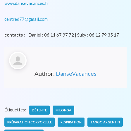
www.dansevacances.fr
centred77@gmail.com
contacts :
Daniel : 06 11 67 97 72 | Suky : 06 12 79 35 17
Author:
DanseVacances
Étiquettes:
DÉTENTE
MILONGA
PRÉPARATION CORPORELLE
RESPIRATION
TANGO ARGENTIN