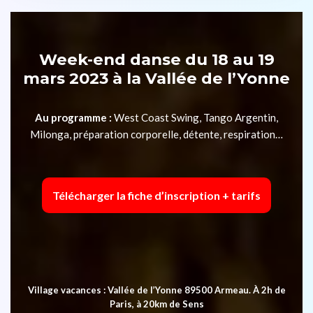
Week-end danse du 18 au 19
mars 2023 à la Vallée de l’Yonne
Au programme :
West Coast Swing, Tango Argentin,
Milonga, préparation corporelle, détente, respiration…
Télécharger la fiche d’inscription + tarifs
Village vacances : Vallée de l’Yonne 89500 Armeau. À 2h de
Paris, à 20km de Sens