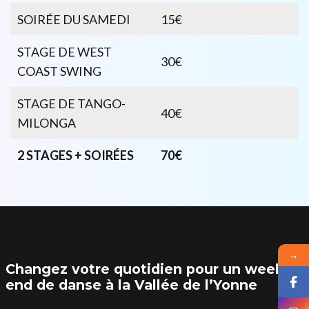
SOIRÉE DU SAMEDI
15€
STAGE DE WEST
30€
COAST SWING
STAGE DE TANGO-
40€
MILONGA
2 STAGES + SOIRÉES
70€
→
Changez votre quotidien pour un week-
end de danse à la Vallée de l’Yonne